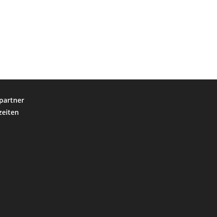
partner
zeiten