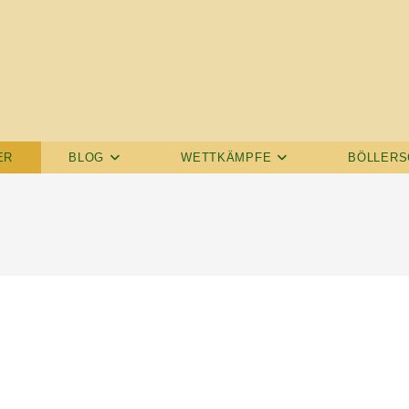
ER
BLOG
WETTKÄMPFE
BÖLLERS