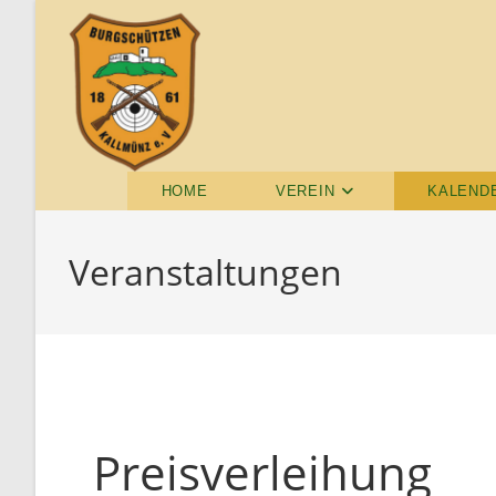
HOME
VEREIN
KALEND
Veranstaltungen
Preisverleihung