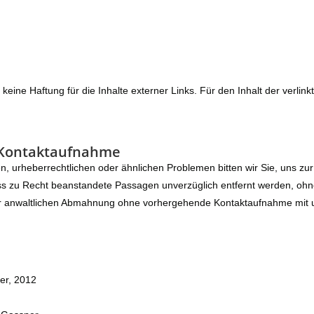
 keine Haftung für die Inhalte externer Links. Für den Inhalt der verlin
 Kontaktaufnahme
n, urheberrechtlichen oder ähnlichen Problemen bitten wir Sie, uns z
dass zu Recht beanstandete Passagen unverzüglich entfernt werden, ohne
iner anwaltlichen Abmahnung ohne vorhergehende Kontaktaufnahme mit 
uer, 2012