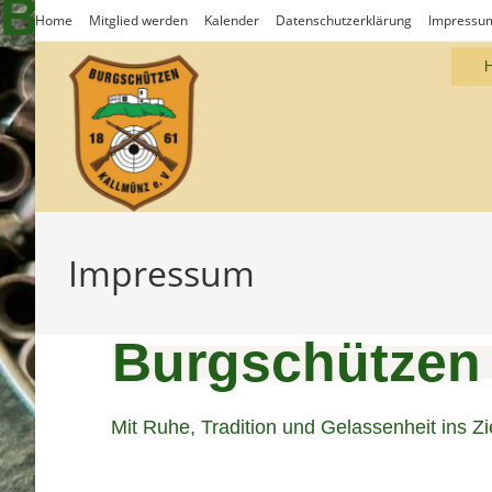
Burgschützen Kall
Home
Mitglied werden
Kalender
Datenschutzerklärung
Impressu
Impressum
Burgschützen 
Mit Ruhe, Tradition und Gelassenheit ins Zi