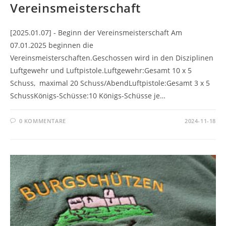
Vereinsmeisterschaft
[2025.01.07] - Beginn der Vereinsmeisterschaft Am
07.01.2025 beginnen die
Vereinsmeisterschaften.Geschossen wird in den Disziplinen
Luftgewehr und Luftpistole.Luftgewehr:Gesamt 10 x 5
Schuss, maximal 20 Schuss/AbendLuftpistole:Gesamt 3 x 5
SchussKönigs-Schüsse:10 Königs-Schüsse je…
0 KOMMENTARE
2024-11-18