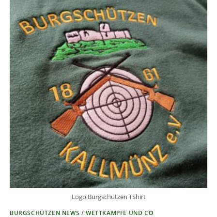
Logo Burgschützen TShirt
BURGSCHÜTZEN NEWS
/
WETTKÄMPFE UND CO