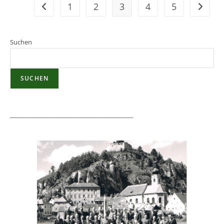
1
2
3
4
5
Suchen
SUCHEN
_________________________________________