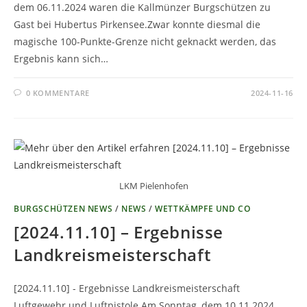
dem 06.11.2024 waren die Kallmünzer Burgschützen zu
Gast bei Hubertus Pirkensee.Zwar konnte diesmal die
magische 100-Punkte-Grenze nicht geknackt werden, das
Ergebnis kann sich…
0 KOMMENTARE
2024-11-16
LKM Pielenhofen
BURGSCHÜTZEN NEWS
/
NEWS
/
WETTKÄMPFE UND CO
[2024.11.10] – Ergebnisse
Landkreismeisterschaft
[2024.11.10] - Ergebnisse Landkreismeisterschaft
Luftgewehr und Luftpistole Am Sonntag, dem 10.11.2024