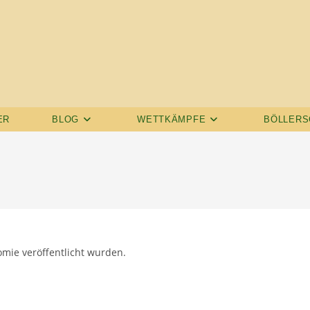
ER
BLOG
WETTKÄMPFE
BÖLLERS
omie veröffentlicht wurden.