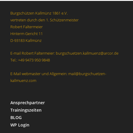
s
n
i
Burgschützen Kallmünz 1861 e.V.
S
c
vertreten durch den 1. Schützenmeister
u
h
Robert Faltermeier
t
c
Hinterm Gericht 11
e
h
D-93183 Kallmünz
n
e
E-mail Robert Faltermeier: burgschuetzen.kallmuenz@arcor.de
-
u
Tel.: +49 9473 950 9848
N
n
a
d
E-Mail webmaster und Allgemein: mail@burgschuetzen-
v
kallmuenz.com
A
i
n
g
s
a
Ansprechpartner
t
i
Trainingszeiten
i
c
BLOG
o
h
WP Login
n
t