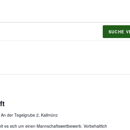
SUCHE 
ft
1
An der Tegelgrube 2, Kallmünz
elt es sich um einen Mannschaftswettbewerb. Vorbehaltlich