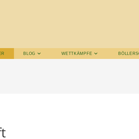
ER
BLOG
WETTKÄMPFE
BÖLLERS
t