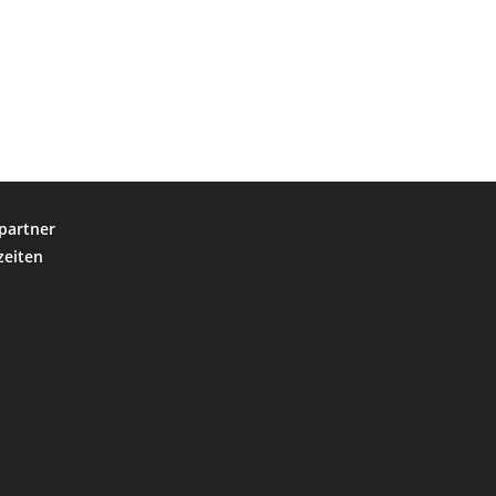
partner
zeiten