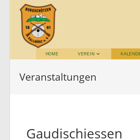
HOME
VEREIN
KALEND
Veranstaltungen
Gaudischiessen