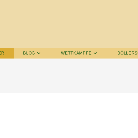
ER
BLOG
WETTKÄMPFE
BÖLLERS